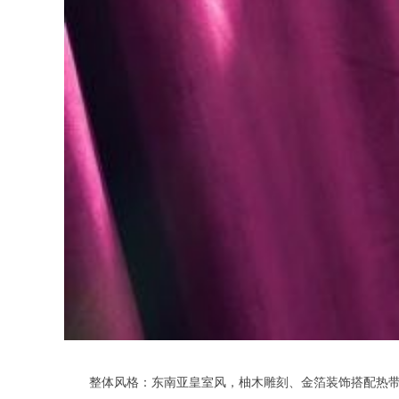
整体风格：东南亚皇室风，柚木雕刻、金箔装饰搭配热带绿