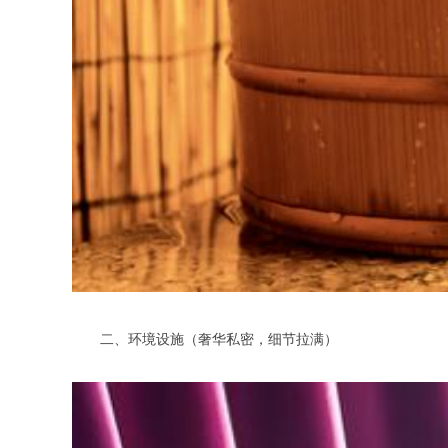
二、环境设施（奢华私密，细节拉满）