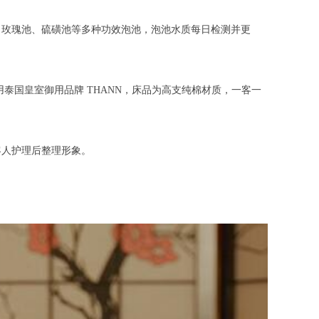
玫瑰池、硫磺池等多种功效泡池，泡池水质每日检测并更
国皇室御用品牌 THANN，床品为高支纯棉材质，一客一
人护理后整理形象。