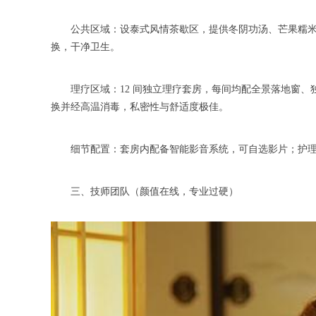
公共区域：设泰式风情茶歇区，提供冬阴功汤、芒果糯米饭
换，干净卫生。
理疗区域：12 间独立理疗套房，每间均配全景落地窗、独
换并经高温消毒，私密性与舒适度极佳。
细节配置：套房内配备智能影音系统，可自选影片；护理工
三、技师团队（颜值在线，专业过硬）