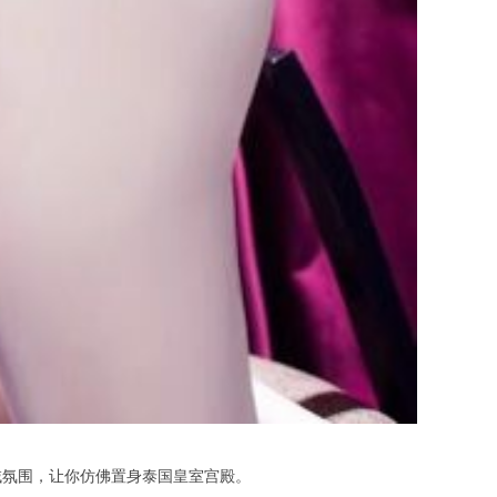
氛围，让你仿佛置身泰国皇室宫殿。