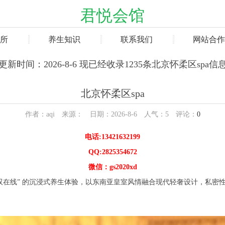
君悦会馆
所
养生知识
联系我们
网站合作
更新时间：2026-8-6 现已经收录1235条北京怀柔区spa信
北京怀柔区spa
作者：aqi 来源： 日期：2026-8-6 人气：
5
评论：
0
电话:13421632199
QQ:2825354672
微信：gs2020xd
专业双在线” 的沉浸式养生体验，以东南亚皇室风情融合现代轻奢设计，私