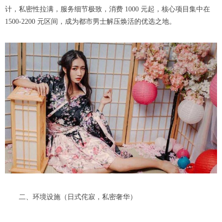
计，私密性拉满，服务细节极致，消费 1000 元起，核心项目集中在
1500-2200 元区间，成为都市男士解压焕活的优选之地。
二、环境设施（日式侘寂，私密奢华）