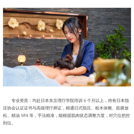
专业资质：均赴日本东京理疗学院培训 6 个月以上，持有日本指
压协会认证证书与高级理疗师证，精通日式指压、桧木体雕、筋膜放
松、精油 SPA 等，手法精准，能根据肌肉状态调整力度，对穴位把控
到位。