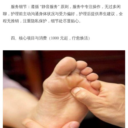
服务细节：遵循 “静音服务” 原则，服务中专注操作，无过多闲
聊，护理前主动沟通身体状况与受力偏好，护理后提供养生建议，全
程无推销，注重隐私保护，细节处尽显贴心。
四、核心项目与消费（1000 元起，疗愈焕活）