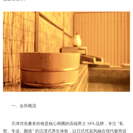
一、会所概况
天津河东桑拿价格是核心商圈的高端男士 SPA 品牌，专注 “私
密、专业、颜值” 的沉浸式养生体验，以日式侘寂风融合现代极简设