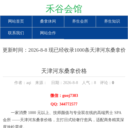
禾谷会馆
网站首页
桑拿休闲
养生会所
养生知识
联系我们
网站合作
更新时间：2026-8-8 现已经收录1000条天津河东桑拿价
格信息
天津河东桑拿价格
作者：aqi 来源： 日期：2026-8-8 人气：
8
评论：
0
微信：guoj7383
QQ: 344772577
一家消费 1000 元以上、技师颜值与专业双在线的高端男士 SPA
会所 ——天津河东桑拿价格，主打日式轻奢疗愈风，适配商务精英深
度放松需求。