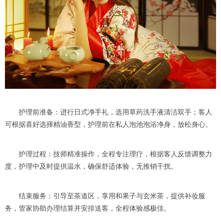
护理前准备：进行日式净手礼，选用草药洗手液清洁双手；客人
可根据喜好选择精油香型，护理前在私人泡池泡浴净身，放松身心。
护理过程：技师精准操作，全程专注理疗，根据客人反馈调整力
度，护理中及时提供温水，确保舒适体验，无推销干扰。
结束服务：引导至茶道区，享用和果子与玄米茶，提供补妆服
务，管家协助办理结算并安排送客，全程体验感极佳。