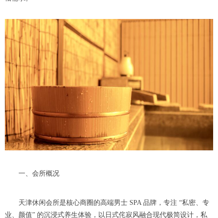
一、会所概况
天津休闲会所是核心商圈的高端男士 SPA 品牌，专注 “私密、专
业、颜值” 的沉浸式养生体验，以日式侘寂风融合现代极简设计，私