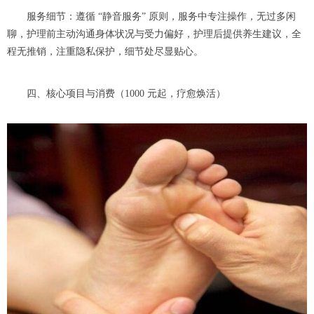
服务细节：遵循 “静音服务” 原则，服务中专注操作，无过多闲
聊，护理前主动沟通身体状况与受力偏好，护理后提供养生建议，全
程无推销，注重隐私保护，细节处尽显贴心。
四、核心项目与消费（1000 元起，疗愈焕活）