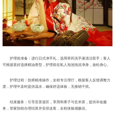
护理前准备：进行日式净手礼，选用草药洗手液清洁双手；客人
可根据喜好选择精油香型，护理前在私人泡池泡浴净身，放松身心。
护理过程：技师精准操作，全程专注理疗，根据客人反馈调整力
度，护理中及时提供温水，确保舒适体验，无推销干扰。
结束服务：引导至茶道区，享用和果子与玄米茶，提供补妆服
务，管家协助办理结算并安排送客，全程体验感极佳。