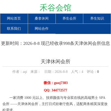
禾谷会馆
网站首页
桑拿休闲
养生会所
养生知识
联系我们
网站合作
更新时间：2026-8-8 现已经收录998条天津休闲会所信息
天津休闲会所
作者：aqi 来源： 日期：2026-8-8 人气：
4
评论：
0
微信：guoj7383
QQ: 344772577
一家消费 1000 元以上、技师颜值与专业双在线的高端男士 SPA
会所 ——天津休闲会所，主打日式轻奢疗愈风，适配商务精英深度放
松需求。