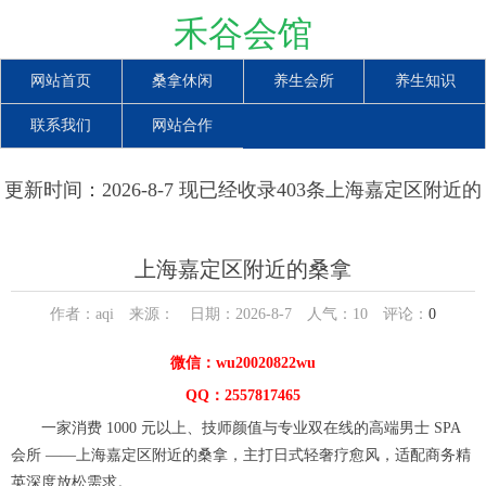
禾谷会馆
网站首页
桑拿休闲
养生会所
养生知识
联系我们
网站合作
更新时间：2026-8-7 现已经收录403条上海嘉定区附近的
桑拿信息
上海嘉定区附近的桑拿
作者：aqi 来源： 日期：2026-8-7 人气：
10
评论：
0
微信：wu20020822wu
QQ：2557817465
一家消费 1000 元以上、技师颜值与专业双在线的高端男士 SPA
会所 ——上海嘉定区附近的桑拿，主打日式轻奢疗愈风，适配商务精
英深度放松需求。