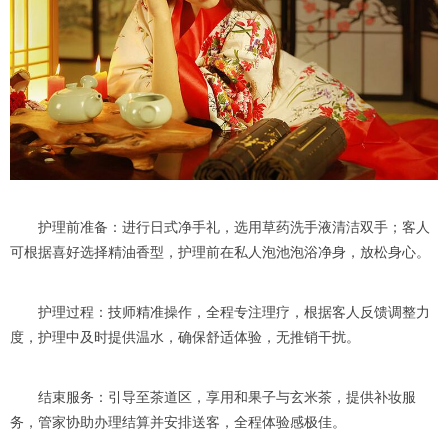
护理前准备：进行日式净手礼，选用草药洗手液清洁双手；客人
可根据喜好选择精油香型，护理前在私人泡池泡浴净身，放松身心。
护理过程：技师精准操作，全程专注理疗，根据客人反馈调整力
度，护理中及时提供温水，确保舒适体验，无推销干扰。
结束服务：引导至茶道区，享用和果子与玄米茶，提供补妆服
务，管家协助办理结算并安排送客，全程体验感极佳。