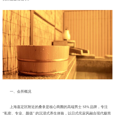
一、会所概况
上海嘉定区附近的桑拿是核心商圈的高端男士 SPA 品牌，专注
“私密、专业、颜值” 的沉浸式养生体验，以日式侘寂风融合现代极简