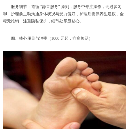
服务细节：遵循 “静音服务” 原则，服务中专注操作，无过多闲
聊，护理前主动沟通身体状况与受力偏好，护理后提供养生建议，全
程无推销，注重隐私保护，细节处尽显贴心。
四、核心项目与消费（1000 元起，疗愈焕活）