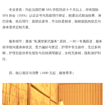
专业资质：均赴法国巴黎 SPA 学院培训 8 个月以上，持有国际
SPA 协会（ISPA）认证证书与高级理疗师证，精通法式精油按摩、淋
巴排毒、热石理疗、面部抗衰等，手法轻柔精准，能根据肌肉状态与
身体需求定制方案。
服务细节：遵循 “私属管家式服务” 原则，一对一专属跟进，服务
前详细沟通身体状况、受力偏好与禁忌，护理中专注操作，无过多闲
聊，护理后提供养生报告与后续调理建议，全程无推销，隐私保护到
位。
四、核心项目与消费（1000 元起，极致尊享）