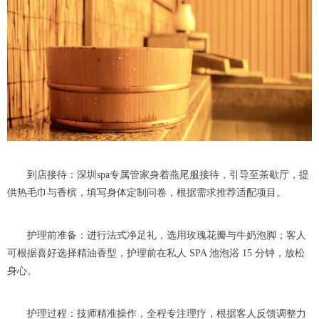
到店接待：深圳spa专属管家身着燕尾服接待，引导至茶歇厅，提
供热毛巾与香槟，填写身体定制问卷，根据需求推荐适配项目。
护理前准备：进行法式净足礼，选用玫瑰花瓣与牛奶泡脚；客人
可根据喜好选择精油香型，护理前在私人 SPA 池泡浴 15 分钟，放松
身心。
护理过程：技师精准操作，全程专注理疗，根据客人反馈调整力