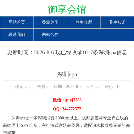
御享会馆
网站首页
桑拿休闲
养生会所
养生知识
联系我们
网站合作
更新时间：2026-8-6 现已经收录1017条深圳spa信息
深圳spa
作者：aqi 来源： 日期：2026-8-6 人气：
5
评论：
0
微信：guoj7383
QQ: 344772577
深圳spa是一家深圳消费 1000 元以上、技师颜值与专业双在线的
高端男士 SPA 会所，主打法式宫廷奢华风，适配追求极致尊享感的都
市精英。