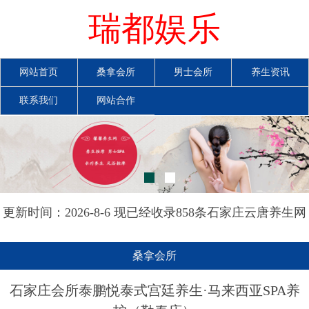
瑞都娱乐
网站首页
桑拿会所
男士会所
养生资讯
联系我们
网站合作
更新时间：2026-8-6 现已经收录858条石家庄云唐养生网
信息
桑拿会所
石家庄会所泰鹏悦泰式宫廷养生·马来西亚SPA养