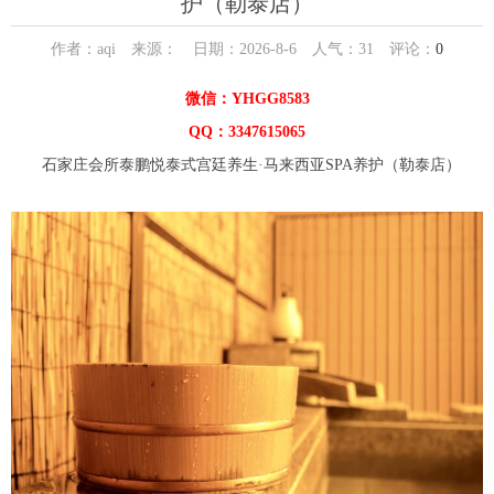
护（勒泰店）
作者：aqi 来源： 日期：2026-8-6 人气：
31
评论：
0
微信：YHGG8583
QQ：3347615065
石家庄会所泰鹏悦泰式宫廷养生·马来西亚SPA养护（勒泰店）