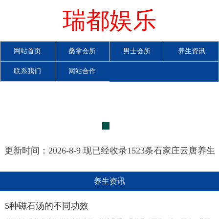
瑞都娱乐
网站首页
桑拿会所
男士会所
养生资讯
联系我们
网站合作
更新时间：2026-8-9 现已经收录1523条石家庄云唐养生
网信息
养生资讯
5种磁石汤的不同功效