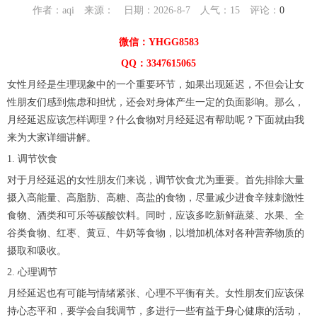
作者：aqi 来源： 日期：2026-8-7 人气：
15
评论：
0
微信：YHGG8583
QQ：3347615065
女性月经是生理现象中的一个重要环节，如果出现延迟，不但会让女
性朋友们感到焦虑和担忧，还会对身体产生一定的负面影响。那么，
月经延迟应该怎样调理？什么食物对月经延迟有帮助呢？下面就由我
来为大家详细讲解。
1. 调节饮食
对于月经延迟的女性朋友们来说，调节饮食尤为重要。首先排除大量
摄入高能量、高脂肪、高糖、高盐的食物，尽量减少进食辛辣刺激性
食物、酒类和可乐等碳酸饮料。同时，应该多吃新鲜蔬菜、水果、全
谷类食物、红枣、黄豆、牛奶等食物，以增加机体对各种营养物质的
摄取和吸收。
2. 心理调节
月经延迟也有可能与情绪紧张、心理不平衡有关。女性朋友们应该保
持心态平和，要学会自我调节，多进行一些有益于身心健康的活动，