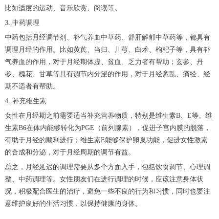
比如适度的运动、音乐欣赏、阅读等。
3. 中药调理
中药包括月经调节剂、补气养血中草药、舒肝解郁中草药等，都具有
调理月经的作用。比如黄芪、当归、川芎、白术、枸杞子等，具有补
气养血的作用，对于月经期体虚、贫血、乏力者有帮助；玄参、丹
参、槐花、甘草等具有调节内分泌的作用，对于月经紊乱、痛经、经
期不适者有帮助。
4. 补充维生素
女性在月经期之前需要适当补充营养物质，特别是维生素B、E等。维
生素B6在体内能够转化为PGE（前列腺素），促进子宫内膜的脱落，
有助于月经的顺利进行；维生素E能够保护卵巢功能，促进女性激素
的合成和分泌，对于月经周期的调节有益。
总之，月经延迟的调理需要从多个方面入手，包括饮食调节、心理调
整、中药调理等。女性朋友们在进行调理的时候，应该注意身体状
况，积极配合医生的治疗，避免一些不良的行为和习惯，同时也要注
意维护良好的生活习惯，以保持健康的身体。